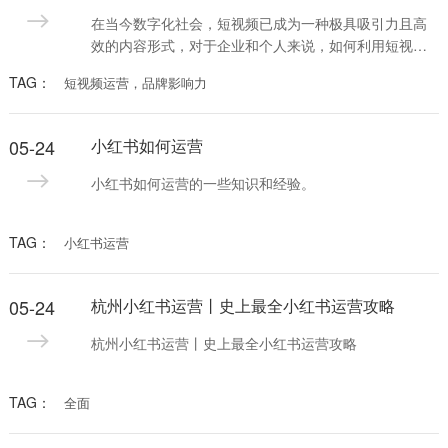
在当今数字化社会，短视频已成为一种极具吸引力且高
效的内容形式，对于企业和个人来说，如何利用短视频
运营来提升品牌影响力变得至关重要。本文将分享一些
TAG：
短视频运营，品牌影响力
实用技巧和最新趋势，帮助你更好地利用短视频运营。
05-24
小红书如何运营
小红书如何运营的一些知识和经验。
TAG：
小红书运营
05-24
杭州小红书运营丨史上最全小红书运营攻略
杭州小红书运营丨史上最全小红书运营攻略
TAG：
全面