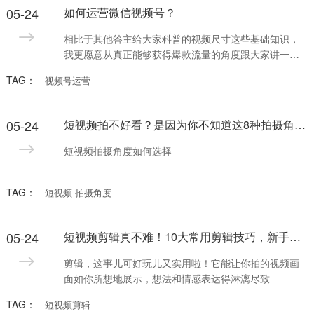
05-24
如何运营微信视频号？
相比于其他答主给大家科普的视频尺寸这些基础知识，
我更愿意从真正能够获得爆款流量的角度跟大家讲一
下“视频号怎么运营”。（当然，视频尺寸也重要）今天我
TAG：
视频号运营
还是重点从算法的角度去跟大家讲讲视频号怎样才能快
速起号、快速获得流量。
05-24
短视频拍不好看？是因为你不知道这8种拍摄角度，学会了你试试
短视频拍摄角度如何选择
TAG：
短视频 拍摄角度
05-24
短视频剪辑真不难！10大常用剪辑技巧，新手也能花样多
剪辑，这事儿可好玩儿又实用啦！它能让你拍的视频画
面如你所想地展示，想法和情感表达得淋漓尽致
TAG：
短视频剪辑